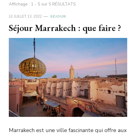
Affichage : 1 - 5 sur 5 RÉSULTATS
LE
JUILLET 13, 2022
SEJOUR
Séjour Marrakech : que faire ?
Marrakech est une ville fascinante qui offre aux