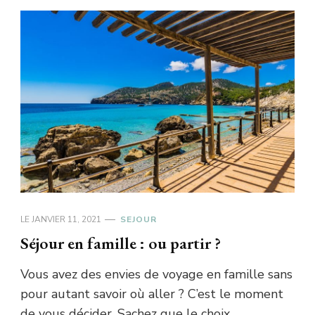
LE
JANVIER 11, 2021
SEJOUR
Séjour en famille : ou partir ?
Vous avez des envies de voyage en famille sans
pour autant savoir où aller ? C’est le moment
de vous décider. Sachez que le choix …