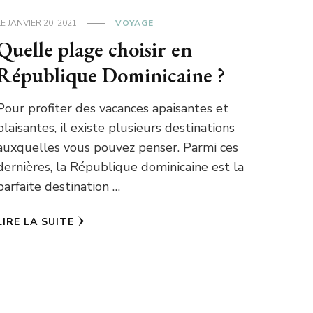
LE
JANVIER 20, 2021
VOYAGE
Quelle plage choisir en
République Dominicaine ?
Pour profiter des vacances apaisantes et
plaisantes, il existe plusieurs destinations
auxquelles vous pouvez penser. Parmi ces
dernières, la République dominicaine est la
parfaite destination …
LIRE LA SUITE