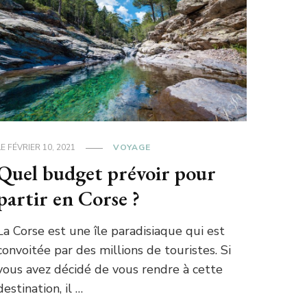
LE
FÉVRIER 10, 2021
VOYAGE
Quel budget prévoir pour
partir en Corse ?
La Corse est une île paradisiaque qui est
convoitée par des millions de touristes. Si
vous avez décidé de vous rendre à cette
destination, il …