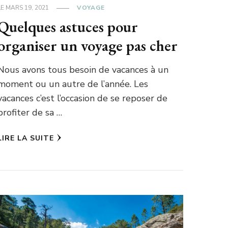
LE
MARS 19, 2021
VOYAGE
Quelques astuces pour
organiser un voyage pas cher
Nous avons tous besoin de vacances à un
moment ou un autre de l’année. Les
vacances c’est l’occasion de se reposer de
profiter de sa …
LIRE LA SUITE