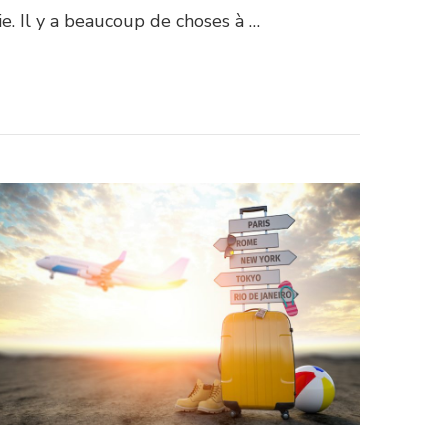
ie. Il y a beaucoup de choses à …