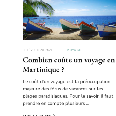
LE
FÉVRIER 20, 2021
VOYAGE
Combien coûte un voyage en
Martinique ?
Le coût d’un voyage est la préoccupation
majeure des férus de vacances sur les
plages paradisiaques. Pour le savoir, il faut
prendre en compte plusieurs …