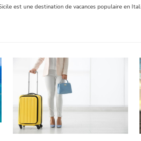
Sicile est une destination de vacances populaire en Ital